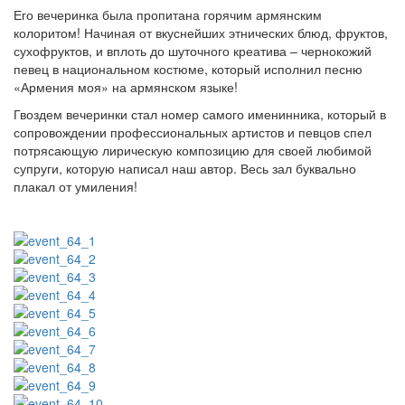
Его вечеринка была пропитана горячим армянским
колоритом! Начиная от вкуснейших этнических блюд, фруктов,
сухофруктов, и вплоть до шуточного креатива – чернокожий
певец в национальном костюме, который исполнил песню
«Армения моя» на армянском языке!
Гвоздем вечеринки стал номер самого именинника, который в
сопровождении профессиональных артистов и певцов спел
потрясающую лирическую композицию для своей любимой
супруги, которую написал наш автор. Весь зал буквально
плакал от умиления!