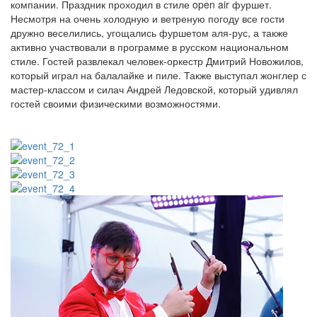
компании. Праздник проходил в стиле open air фуршет.
Несмотря на очень холодную и ветреную погоду все гости
дружно веселились, угощались фуршетом аля-рус, а также
активно участвовали в программе в русском национальном
стиле. Гостей развлекал человек-оркестр Дмитрий Новожилов,
который играл на балалайке и пиле. Также выступал жонглер с
мастер-классом и силач Андрей Ледовской, который удивлял
гостей своими физическими возможностями.