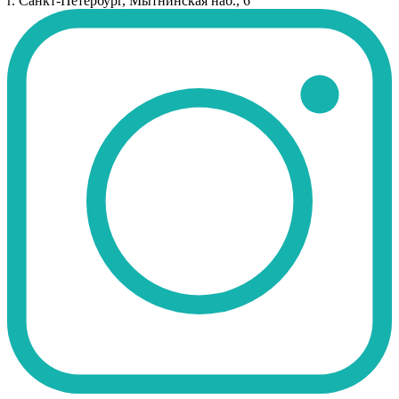
г. Санкт-Петербург, Мытнинская наб., 6