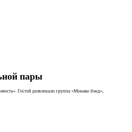
ьной пары
омость». Гостей развлекали группа «Монако бэнд»,